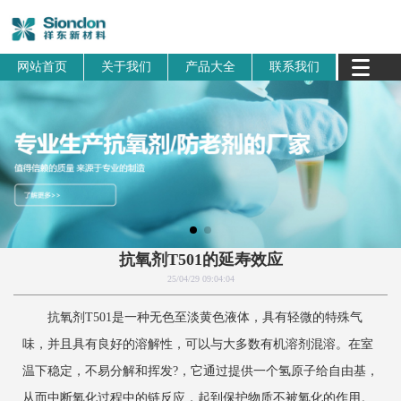
网站首页
关于我们
产品大全
联系我们
抗氧剂T501的延寿效应
25/04/29 09:04:04
抗氧剂T501是一种无色至淡黄色液体，具有轻微的特殊气
味，并且具有良好的溶解性，可以与大多数有机溶剂混溶。在室
温下稳定，不易分解和挥发?，它通过提供一个氢原子给自由基，
从而中断氧化过程中的链反应，起到保护物质不被氧化的作用。